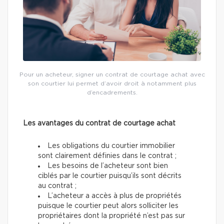
Pour un acheteur, signer un contrat de courtage achat avec
son courtier lui permet d’avoir droit à notamment plus
d’encadrements.
Les avantages du contrat de courtage achat
Les obligations du courtier immobilier
sont clairement définies dans le contrat ;
Les besoins de l’acheteur sont bien
ciblés par le courtier puisqu’ils sont décrits
au contrat ;
L’acheteur a accès à plus de propriétés
puisque le courtier peut alors solliciter les
propriétaires dont la propriété n’est pas sur