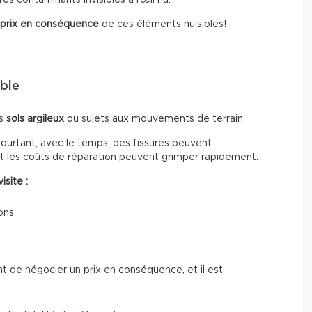
 prix en conséquence
de ces éléments nuisibles!
ible
es
sols argileux
ou sujets aux mouvements de terrain.
Pourtant, avec le temps, des fissures peuvent
et les coûts de réparation peuvent grimper rapidement.
isite :
ons
nt de négocier un prix en conséquence, et il est