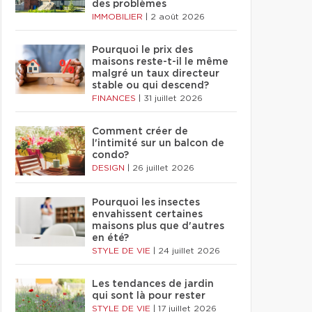
des problèmes
IMMOBILIER
|
2 août 2026
Pourquoi le prix des
maisons reste-t-il le même
malgré un taux directeur
stable ou qui descend?
FINANCES
|
31 juillet 2026
Comment créer de
l'intimité sur un balcon de
condo?
DESIGN
|
26 juillet 2026
Pourquoi les insectes
envahissent certaines
maisons plus que d'autres
en été?
STYLE DE VIE
|
24 juillet 2026
Les tendances de jardin
qui sont là pour rester
STYLE DE VIE
|
17 juillet 2026