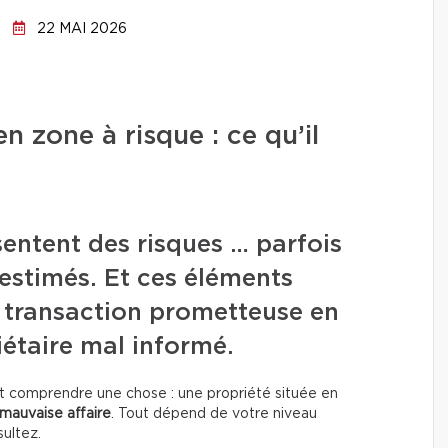
22 MAI 2026
n zone à risque : ce qu’il
sentent des risques … parfois
restimés. Et ces éléments
 transaction prometteuse en
étaire mal informé.
aut comprendre une chose : une propriété située en
mauvaise affaire
. Tout dépend de votre niveau
ultez.