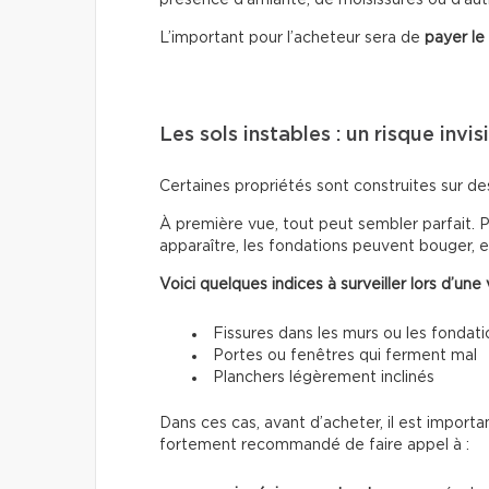
L’important pour l’acheteur sera de
payer le
Les sols instables : un risque invis
Certaines propriétés sont construites sur d
À première vue, tout peut sembler parfait. 
apparaître, les fondations peuvent bouger, 
Voici quelques indices à surveiller lors d’une v
Fissures dans les murs ou les fondati
Portes ou fenêtres qui ferment mal
Planchers légèrement inclinés
Dans ces cas, avant d’acheter, il est importa
fortement recommandé de faire appel à :