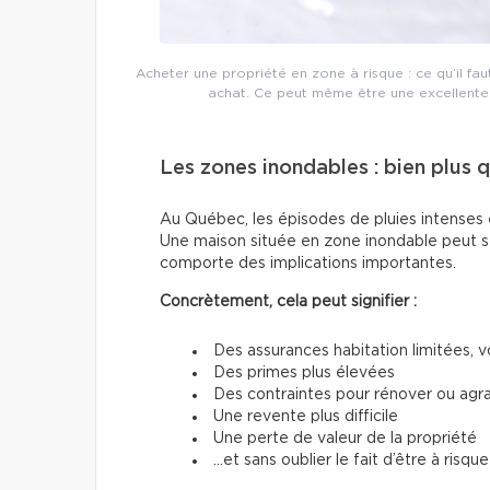
Acheter une propriété en zone à risque : ce qu’il fa
achat. Ce peut même être une excellente 
Les zones inondables : bien plus
Au Québec, les épisodes de pluies intenses e
Une maison située en zone inondable peut s
comporte des implications importantes.
Concrètement, cela peut signifier :
Des assurances habitation limitées, v
Des primes plus élevées
Des contraintes pour rénover ou agra
Une revente plus difficile
Une perte de valeur de la propriété
…et sans oublier le fait d’être à risqu