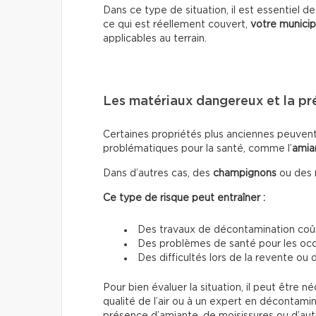
Dans ce type de situation, il est essentiel d
ce qui est réellement couvert,
votre municip
applicables au terrain.
Les matériaux dangereux et la p
Certaines propriétés plus anciennes peuven
problématiques pour la santé, comme l’
amia
Dans d’autres cas, des
champignons
ou des
Ce type de risque peut entraîner :
Des travaux de décontamination co
Des problèmes de santé pour les oc
Des difficultés lors de la revente ou
Pour bien évaluer la situation, il peut être n
qualité de l’air ou à un expert en décontam
présence d’amiante, de moisissures ou d’autre