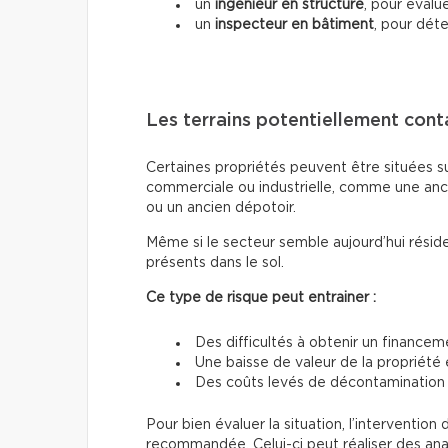
un
ingénieur en structure
, pour évalue
un
inspecteur en bâtiment
, pour dét
Les terrains potentiellement con
Certaines propriétés peuvent être situées sur
commerciale ou industrielle, comme une anc
ou un ancien dépotoir.
Même si le secteur semble aujourd’hui résid
présents dans le sol.
Ce type de risque peut entrainer :
Des difficultés à obtenir un finance
Une baisse de valeur de la propriété 
Des coûts levés de décontamination
Pour bien évaluer la situation, l’interventi
recommandée. Celui-ci peut réaliser des analy