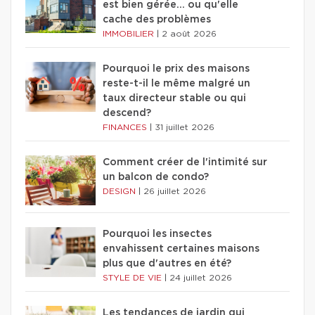
est bien gérée… ou qu'elle
cache des problèmes
IMMOBILIER
|
2 août 2026
Pourquoi le prix des maisons
reste-t-il le même malgré un
taux directeur stable ou qui
descend?
FINANCES
|
31 juillet 2026
Comment créer de l'intimité sur
un balcon de condo?
DESIGN
|
26 juillet 2026
Pourquoi les insectes
envahissent certaines maisons
plus que d'autres en été?
STYLE DE VIE
|
24 juillet 2026
Les tendances de jardin qui