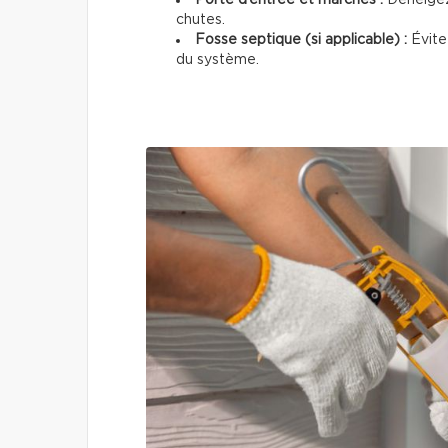
chutes.
Fosse septique (si applicable) :
Évitez
du système.