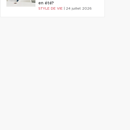
en été?
STYLE DE VIE
|
24 juillet 2026