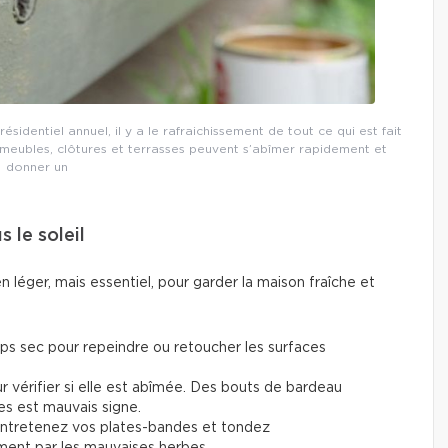
ésidentiel annuel, il y a le rafraichissement de tout ce qui est fait
s meubles, clôtures et terrasses peuvent s’abîmer rapidement et
donner un
s le soleil
en léger, mais essentiel, pour garder la maison fraîche et
ps sec pour repeindre ou retoucher les surfaces
ur vérifier si elle est abîmée. Des bouts de bardeau
es est mauvais signe.
, entretenez vos plates-bandes et tondez
ment par les mauvaises herbes.