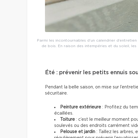
Parmi les incontournables d’un calendrier d’entretien r
de bois. En raison des intempéries et du soleil, le
Été : prévenir les petits ennuis sou
Pendant la belle saison, on mise sur l’entreti
sécuritaire.
Peinture extérieure
: Profitez du tem
écaillées.
Toiture
: c’est le meilleur moment po
soulevés ou des endroits carrément vid
Pelouse et jardin
: Taillez les arbres
régulièrement pour prévenir l’envahisse