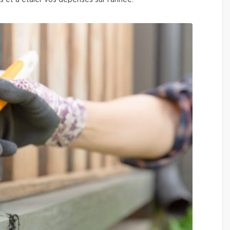
es et à étaler vos dépenses sur l’année.