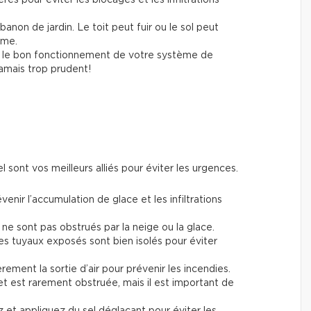
abanon de jardin. Le toit peut fuir ou le sol peut
ème.
z le bon fonctionnement de votre système de
jamais trop prudent!
el sont vos meilleurs alliés pour éviter les urgences.
enir l’accumulation de glace et les infiltrations
 ne sont pas obstrués par la neige ou la glace.
es tuyaux exposés sont bien isolés pour éviter
ement la sortie d’air pour prévenir les incendies.
et est rarement obstruée, mais il est important de
et appliquez du sel déglaçant pour éviter les