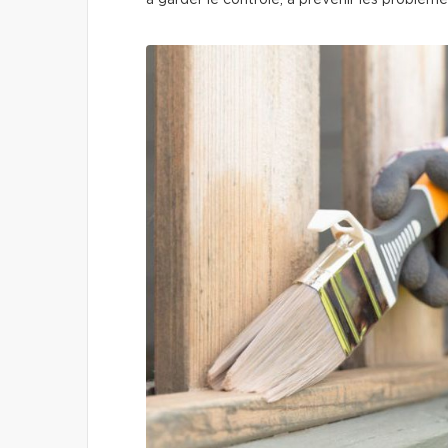
à garder le contrôle, à prévenir les problèm